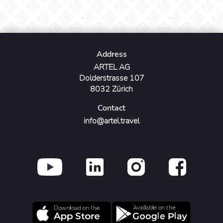
Address
ARTEL AG
Dolderstrasse 107
8032 Zürich
Contact
info@artel.travel