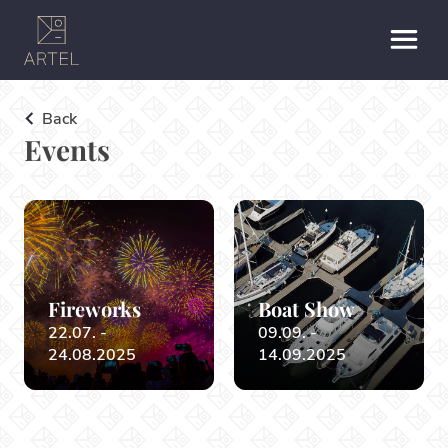
Back
Events
Fireworks
Boat Show
22.07. -
09.09. -
24.08.2025
14.09.2025